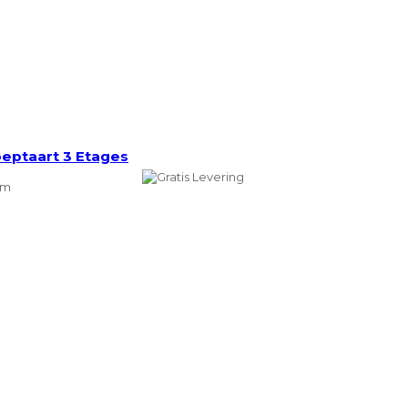
eptaart 3 Etages
cm