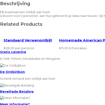
Beschrijving
aantal
Elk kwartaal een ontbijt aan huis!!
4 Boxen voor 2 personen, aan huis geleverd op data naar keuze. Op t
Related Products
Standaard Verwenontbijt
Homemade American P
€
26,00
per persoon
€
9,00
6 Pancakes
Gratis Levering
In Tielt, Pittem, Meulebeke en Wingene.
De Ontbijtbon
Schenk iemand een ontbijt aan huis!
Beveiligde Betaling
Meer informatie?